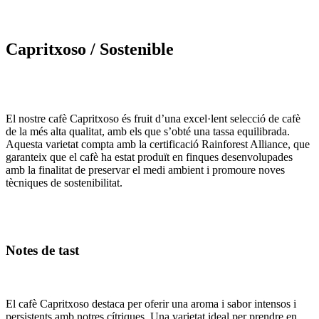
Capritxoso / Sostenible
El nostre cafè Capritxoso és fruit d’una excel·lent selecció de cafè
de la més alta qualitat, amb els que s’obté una tassa equilibrada.
Aquesta varietat compta amb la certificació Rainforest Alliance, que
garanteix que el cafè ha estat produït en finques desenvolupades
amb la finalitat de preservar el medi ambient i promoure noves
tècniques de sostenibilitat.
Notes de tast
El cafè Capritxoso destaca per oferir una aroma i sabor intensos i
persistents amb notres cítriques. Una varietat ideal per prendre en