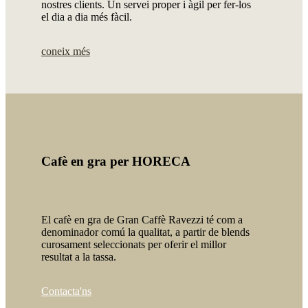
nostres clients. Un servei proper i àgil per fer-los
el dia a dia més fàcil.
coneix més
Cafè en gra per HORECA
El cafè en gra de Gran Caffè Ravezzi té com a
denominador comú la qualitat, a partir de blends
curosament seleccionats per oferir el millor
resultat a la tassa.
Contacta'ns