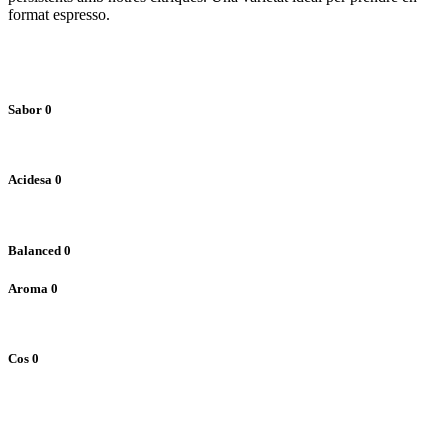
format espresso.
Sabor
0
Acidesa
0
Balanced
0
Aroma
0
Cos
0