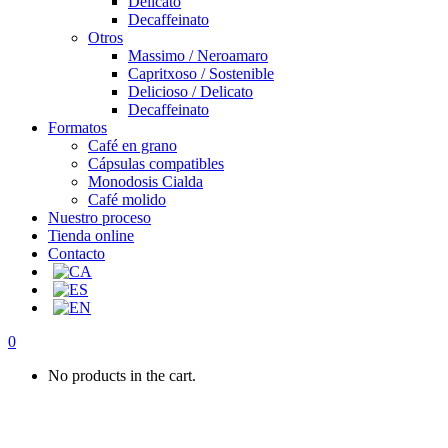
Delicato
Decaffeinato
Otros
Massimo / Neroamaro
Capritxoso / Sostenible
Delicioso / Delicato
Decaffeinato
Formatos
Café en grano
Cápsulas compatibles
Monodosis Cialda
Café molido
Nuestro proceso
Tienda online
Contacto
0
No products in the cart.