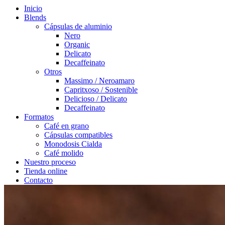
Inicio
Blends
Cápsulas de aluminio
Nero
Organic
Delicato
Decaffeinato
Otros
Massimo / Neroamaro
Capritxoso / Sostenible
Delicioso / Delicato
Decaffeinato
Formatos
Café en grano
Cápsulas compatibles
Monodosis Cialda
Café molido
Nuestro proceso
Tienda online
Contacto