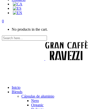
0
No products in the cart.
Inicio
Blends
Cápsulas de aluminio
Nero
Organic